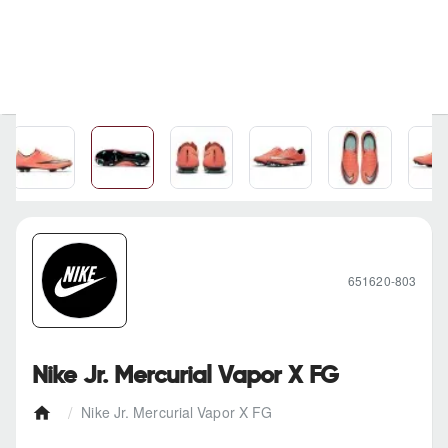
651620-803
Nike Jr. Mercurial Vapor X FG
Nike Jr. Mercurial Vapor X FG
h