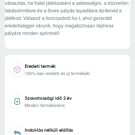
választás, ha fiatal játékosként a sebességre, a közvetlen
labdaérintésre és a füves pályás tapadásra építenéd a
játékod. Válaszd a focicipobolt.hu-t, ahol garantált
eredetiséggel várunk, hogy magabiztosan léphess
pályára minden sprintnél!
Eredeti termék
100%-ban eredeti és új termékek!
Szavatossági idő 2 év
Minden termékünkre
Indoklás nélküli elállás