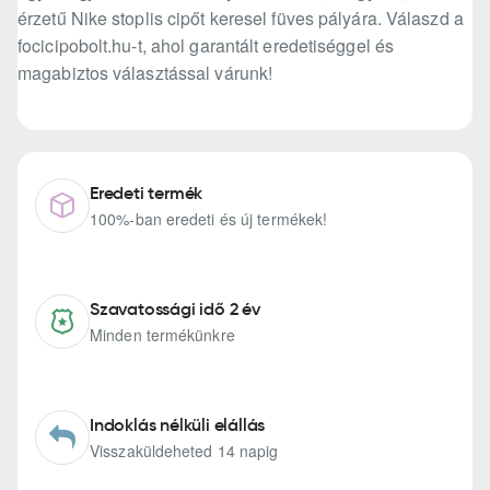
érzetű Nike stoplis cipőt keresel füves pályára. Válaszd a
focicipobolt.hu-t, ahol garantált eredetiséggel és
magabiztos választással várunk!
Eredeti termék
100%-ban eredeti és új termékek!
Szavatossági idő 2 év
Minden termékünkre
Indoklás nélküli elállás
Visszaküldeheted 14 napig