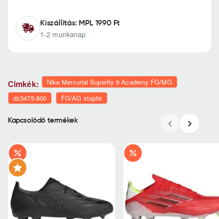
Kiszállítás: MPL 1990 Ft
1-2 munkanap
Nike Mercurial Superfly 9 Academy FG/MG
Címkék:
dz3475-800
FG/AG stoplis
Kapcsolódó termékek