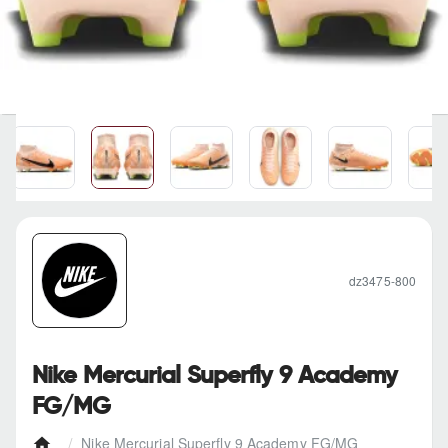
dz3475-800
Nike Mercurial Superfly 9 Academy
FG/MG
Nike Mercurial Superfly 9 Academy FG/MG