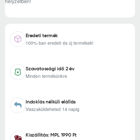
helyzetben!
Eredeti termék
100%-ban eredeti és új termékek!
Szavatossági idő 2 év
Minden termékünkre
Indoklás nélküli elállás
Visszaküldeheted 14 napig
Kiszállítás: MPL 1990 Ft