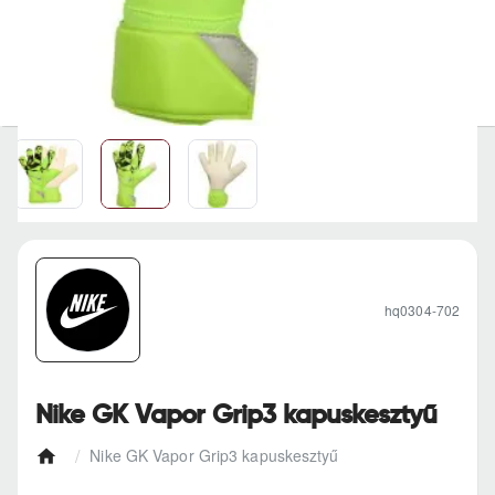
hq0304-702
Nike GK Vapor Grip3 kapuskesztyű
Nike GK Vapor Grip3 kapuskesztyű
h