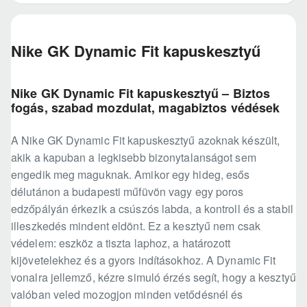
Nike GK Dynamic Fit kapuskesztyű
Nike GK Dynamic Fit kapuskesztyű – Biztos
fogás, szabad mozdulat, magabiztos védések
A Nike GK Dynamic Fit kapuskesztyű azoknak készült,
akik a kapuban a legkisebb bizonytalanságot sem
engedik meg maguknak. Amikor egy hideg, esős
délutánon a budapesti műfüvön vagy egy poros
edzőpályán érkezik a csúszós labda, a kontroll és a stabil
illeszkedés mindent eldönt. Ez a kesztyű nem csak
védelem: eszköz a tiszta laphoz, a határozott
kijövetelekhez és a gyors indításokhoz. A Dynamic Fit
vonalra jellemző, kézre simuló érzés segít, hogy a kesztyű
valóban veled mozogjon minden vetődésnél és