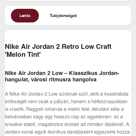
Leírás
Tulajdonságok
Nike Air Jordan 2 Retro Low Craft
'Melon Tint'
Nike Air Jordan 2 Low – Klasszikus Jordan-
hangulat, városi ritmusra hangolva
A Nike Air Jordan 2 Low azoknak szól, akik a kosárlabda
örökségét nem csak a pályán, hanem a hétköznapokban
is viselik. Reggeli rohanás a metró felé, délutáni séta a
belvárosban vagy egy hosszú nap az egyetemen: ez a
sneaker stabil, magabiztos érzetet ad minden lépésnél. A
Jordan-vonal egyik ikonikus darabjaként egyszerre hozza