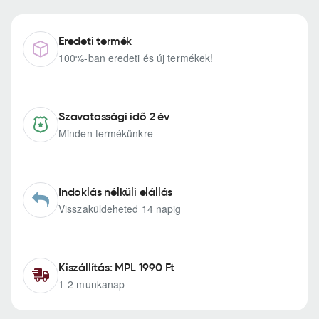
Eredeti termék
100%-ban eredeti és új termékek!
Szavatossági idő 2 év
Minden termékünkre
Indoklás nélküli elállás
Visszaküldeheted 14 napig
Kiszállítás: MPL 1990 Ft
1-2 munkanap