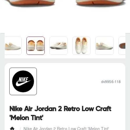
dv9956-118
Nike Air Jordan 2 Retro Low Craft
'Melon Tint'
Nike Air Jordan 2 Retro Low Craft 'Melon Tint'