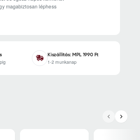
hogy magabiztosan léphess
s
Kiszállítás: MPL 1990 Ft
pig
1-2 munkanap