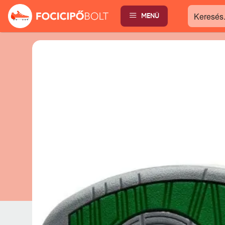
MENÜ
Keresés...