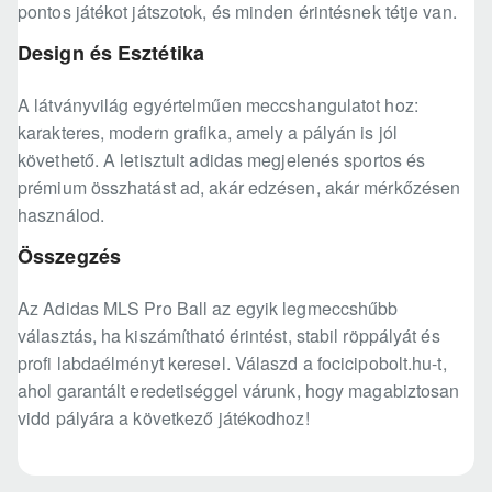
pontos játékot játszotok, és minden érintésnek tétje van.
Design és Esztétika
A látványvilág egyértelműen meccshangulatot hoz:
karakteres, modern grafika, amely a pályán is jól
követhető. A letisztult adidas megjelenés sportos és
prémium összhatást ad, akár edzésen, akár mérkőzésen
használod.
Összegzés
Az Adidas MLS Pro Ball az egyik legmeccshűbb
választás, ha kiszámítható érintést, stabil röppályát és
profi labdaélményt keresel. Válaszd a focicipobolt.hu-t,
ahol garantált eredetiséggel várunk, hogy magabiztosan
vidd pályára a következő játékodhoz!