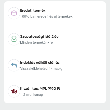
Eredeti termék
100%-ban eredeti és új termékek!
Szavatossági idő 2 év
Minden termékünkre
Indoklás nélküli elállás
Visszaküldeheted 14 napig
Kiszállítás: MPL 1990 Ft
1-2 munkanap