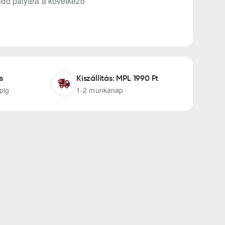
vidd pályára a következő
s
Kiszállítás: MPL 1990 Ft
pig
1-2 munkanap