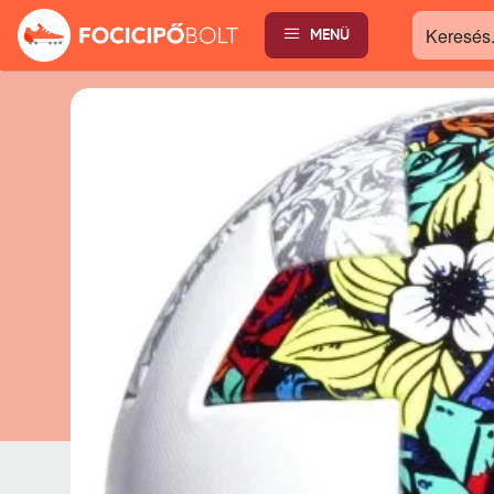
MENÜ
Keresés...