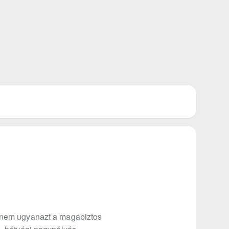
hanem ugyanazt a magabiztos