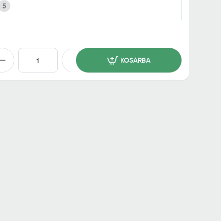
5
KOSÁRBA