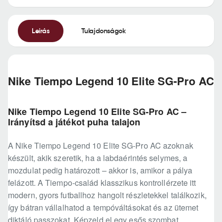
Leírás
Tulajdonságok
Nike Tiempo Legend 10 Elite SG-Pro AC
Nike Tiempo Legend 10 Elite SG-Pro AC –
Irányítsd a játékot puha talajon
A Nike Tiempo Legend 10 Elite SG-Pro AC azoknak
készült, akik szeretik, ha a labdaérintés selymes, a
mozdulat pedig határozott – akkor is, amikor a pálya
felázott. A Tiempo-család klasszikus kontrollérzete itt
modern, gyors futballhoz hangolt részletekkel találkozik,
így bátran vállalhatod a tempóváltásokat és az ütemet
diktáló passzokat. Képzeld el egy esős szombat