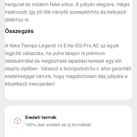
hangulat és modern Nike-stílus. A pályán elegáns, mégis
határozott, így jól illik irányító szerepkörhöz és befejező
játékhoz is.
Összegzés
A Nike Tiempo Legend 10 Elite SG-Pro AC az egyik
legjobb választás, ha puha talajon is prémium
labdaérintést és megbízható tapadást keresel egy elit
stoplis cipőben. Válaszd a focicipobolt.hu-t, ahol garantált
eredetiséggel várunk, hogy magabiztosan lépj pályára a
következő meccseden!
Eredeti termék
100%-ban eredeti és új termékek!