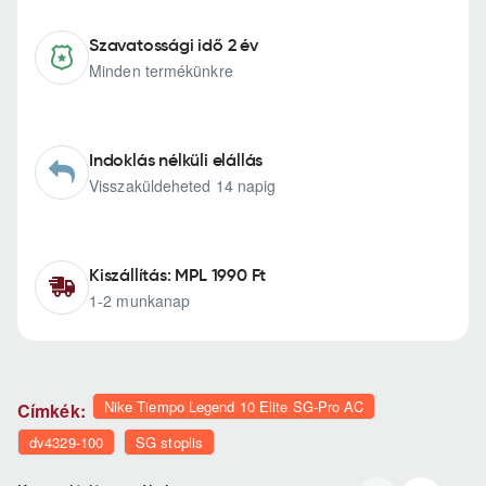
Szavatossági idő 2 év
Minden termékünkre
Indoklás nélküli elállás
Visszaküldeheted 14 napig
Kiszállítás: MPL 1990 Ft
1-2 munkanap
Nike Tiempo Legend 10 Elite SG-Pro AC
Címkék:
dv4329-100
SG stoplis