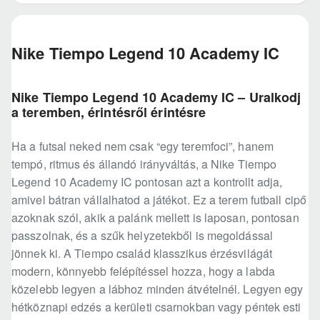
Nike Tiempo Legend 10 Academy IC
Nike Tiempo Legend 10 Academy IC – Uralkodj
a teremben, érintésről érintésre
Ha a futsal neked nem csak “egy teremfoci”, hanem
tempó, ritmus és állandó irányváltás, a Nike Tiempo
Legend 10 Academy IC pontosan azt a kontrollt adja,
amivel bátran vállalhatod a játékot. Ez a terem futball cipő
azoknak szól, akik a palánk mellett is laposan, pontosan
passzolnak, és a szűk helyzetekből is megoldással
jönnek ki. A Tiempo család klasszikus érzésvilágát
modern, könnyebb felépítéssel hozza, hogy a labda
közelebb legyen a lábhoz minden átvételnél. Legyen egy
hétköznapi edzés a kerületi csarnokban vagy péntek esti