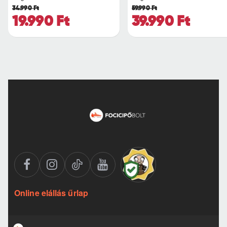
34.990 Ft
59.990 Ft
19.990 Ft
39.990 Ft
Online elállás űrlap