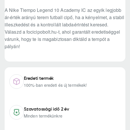
A Nike Tiempo Legend 10 Academy IC az egyik legjobb
ár-érték arányú terem futball cipő, ha a kényelmet, a stabil
illeszkedést és a kontrollált labdaérintést keresed.
Válaszd a focicipobolt.hu-t, ahol garantált eredetiséggel
várunk, hogy te is magabiztosan diktáld a tempót a
pályán!
Eredeti termék
100%-ban eredeti és új termékek!
Szavatossági idő 2 év
Minden termékünkre