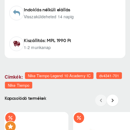
Indoklás nélküli elállás
Visszaküldeheted 14 napig
Kiszállítás: MPL 1990 Ft
1-2 munkanap
Nike Tiempo Legend 10 Academy IC
dv4341-701
Címkék:
Nike Tiempo
Kapcsolódó termékek