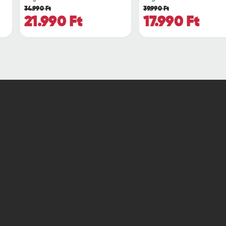
34.990 Ft
39.990 Ft
21.990 Ft
17.990 Ft