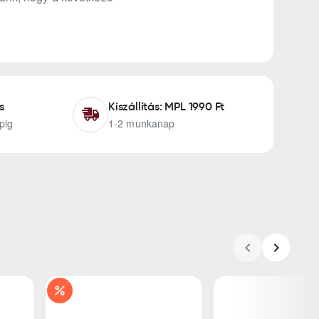
s
Kiszállítás: MPL 1990 Ft
pig
1-2 munkanap