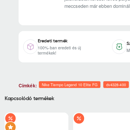
meccseden már ebben dominál
Eredeti termék
S
100%-ban eredeti és új
M
termékek!
Nike Tiempo Legend 10 Elite FG
dv4328-400
Címkék:
Kapcsolódó termékek