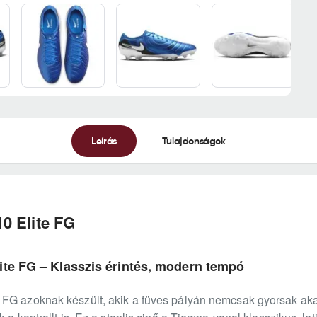
Leírás
Tulajdonságok
0 Elite FG
ite FG – Klasszis érintés, modern tempó
 FG azoknak készült, akik a füves pályán nemcsak gyorsak ak