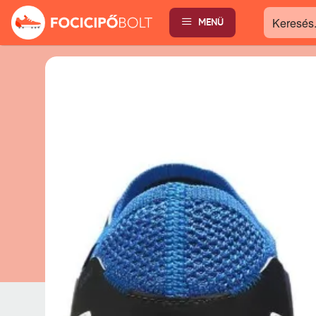
MENÜ
Keresés...