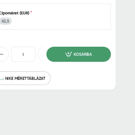
Cipőméret (EUR)
42,5
KOSÁRBA
NIKE MÉRETTÁBLÁZAT