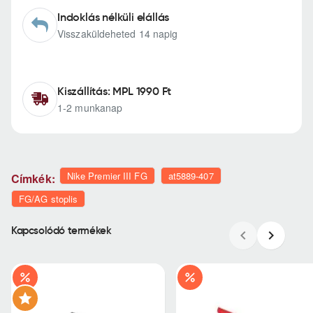
Indoklás nélküli elállás
Visszaküldeheted 14 napig
Kiszállítás: MPL 1990 Ft
1-2 munkanap
Nike Premier III FG
at5889-407
Címkék:
FG/AG stoplis
Kapcsolódó termékek