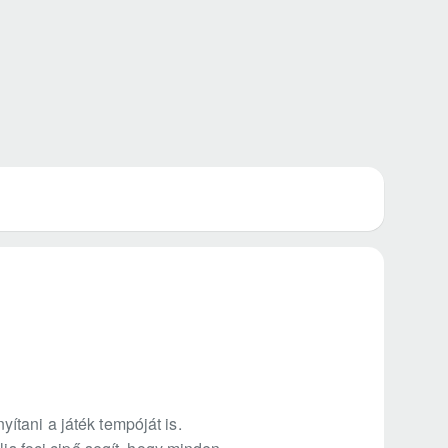
tani a játék tempóját is.