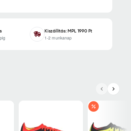
s
Kiszállítás: MPL 1990 Ft
pig
1-2 munkanap