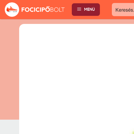
MENÜ
Keresés...