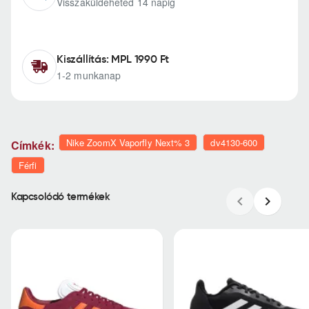
Visszaküldeheted 14 napig
Kiszállítás: MPL 1990 Ft
1-2 munkanap
Nike ZoomX Vaporfly Next% 3
dv4130-600
Címkék:
Férfi
Kapcsolódó termékek