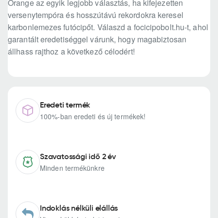
Orange az egyik legjobb választás, ha kifejezetten
versenytempóra és hosszútávú rekordokra keresel
karbonlemezes futócipőt. Válaszd a focicipobolt.hu-t, ahol
garantált eredetiséggel várunk, hogy magabiztosan
állhass rajthoz a következő célodért!
Eredeti termék
100%-ban eredeti és új termékek!
Szavatossági idő 2 év
Minden termékünkre
Indoklás nélküli elállás