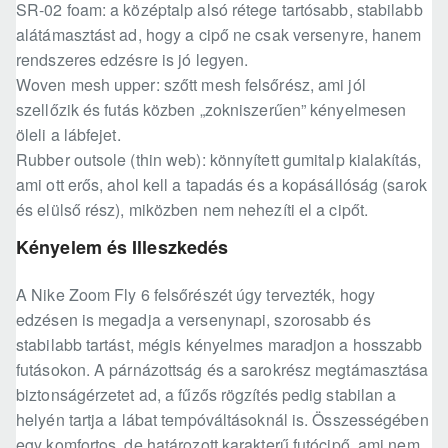
SR-02 foam: a középtalp alsó rétege tartósabb, stabilabb
alátámasztást ad, hogy a cipő ne csak versenyre, hanem
rendszeres edzésre is jó legyen.
Woven mesh upper: szőtt mesh felsőrész, ami jól
szellőzik és futás közben „zokniszerűen” kényelmesen
öleli a lábfejet.
Rubber outsole (thin web): könnyített gumitalp kialakítás,
ami ott erős, ahol kell a tapadás és a kopásállóság (sarok
és elülső rész), miközben nem nehezíti el a cipőt.
Kényelem és Illeszkedés
A Nike Zoom Fly 6 felsőrészét úgy tervezték, hogy
edzésen is megadja a versenynapi, szorosabb és
stabilabb tartást, mégis kényelmes maradjon a hosszabb
futásokon. A párnázottság és a sarokrész megtámasztása
biztonságérzetet ad, a fűzős rögzítés pedig stabilan a
helyén tartja a lábat tempóváltásoknál is. Összességében
egy komfortos, de határozott karakterű futócipő, ami nem