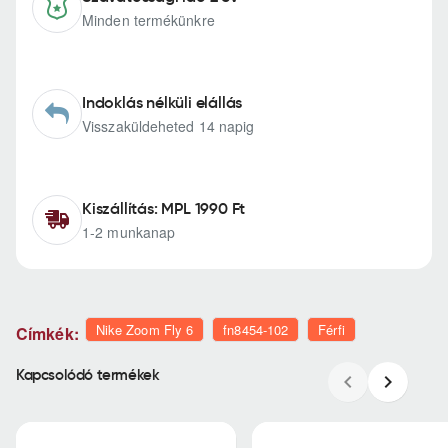
Minden termékünkre
Indoklás nélküli elállás
Visszaküldeheted 14 napig
Kiszállítás: MPL 1990 Ft
1-2 munkanap
Nike Zoom Fly 6
fn8454-102
Férfi
Címkék:
Kapcsolódó termékek