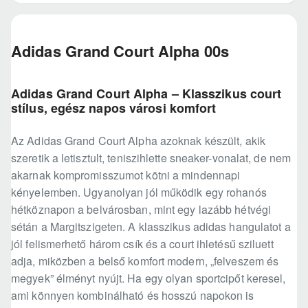
Adidas Grand Court Alpha 00s
Adidas Grand Court Alpha – Klasszikus court
stílus, egész napos városi komfort
Az Adidas Grand Court Alpha azoknak készült, akik
szeretik a letisztult, teniszihlette sneaker-vonalat, de nem
akarnak kompromisszumot kötni a mindennapi
kényelemben. Ugyanolyan jól működik egy rohanós
hétköznapon a belvárosban, mint egy lazább hétvégi
sétán a Margitszigeten. A klasszikus adidas hangulatot a
jól felismerhető három csík és a court ihletésű sziluett
adja, miközben a belső komfort modern, „felveszem és
megyek” élményt nyújt. Ha egy olyan sportcipőt keresel,
ami könnyen kombinálható és hosszú napokon is