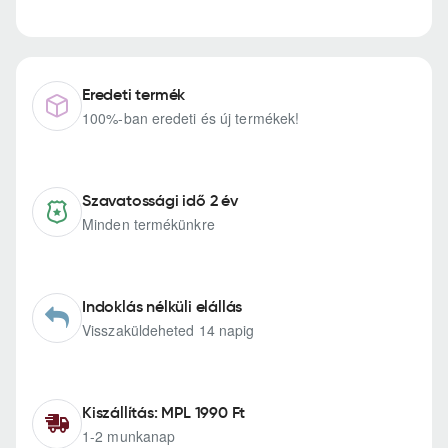
Eredeti termék
100%-ban eredeti és új termékek!
Szavatossági idő 2 év
Minden termékünkre
Indoklás nélküli elállás
Visszaküldeheted 14 napig
Kiszállítás: MPL 1990 Ft
1-2 munkanap