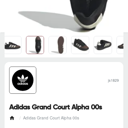
js1829
Adidas Grand Court Alpha 00s
Adidas Grand Court Alpha 00s
h