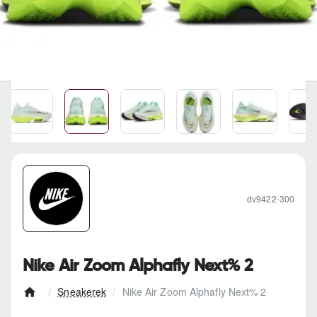
dv9422-300
Nike Air Zoom Alphafly Next% 2
Sneakerek
Nike Air Zoom Alphafly Next% 2
h