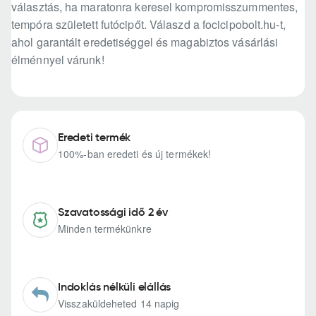
választás, ha maratonra keresel kompromisszummentes,
tempóra született futócipőt. Válaszd a focicipobolt.hu-t,
ahol garantált eredetiséggel és magabiztos vásárlási
élménnyel várunk!
Eredeti termék
100%-ban eredeti és új termékek!
Szavatossági idő 2 év
Minden termékünkre
Indoklás nélküli elállás
Visszaküldeheted 14 napig