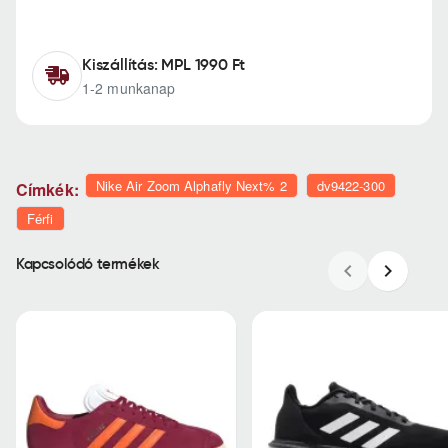
Kiszállítás: MPL 1990 Ft
1-2 munkanap
Nike Air Zoom Alphafly Next% 2
dv9422-300
Címkék:
Férfi
Kapcsolódó termékek