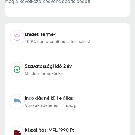
meg a következő kedvenc sportcipődet!
Eredeti termék
100%-ban eredeti és új termékek!
Szavatossági idő 2 év
Minden termékünkre
Indoklás nélküli elállás
Visszaküldeheted 14 napig
Kiszállítás: MPL 1990 Ft