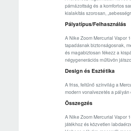
párnázottság és a komfortos s
kialakítás szorosan, „sebességre
Pályatípus/Felhasználás
A Nike Zoom Mercurial Vapor 16
tapadásnak biztonságosnak, mégi
és magabiztosan fékezz a kispá
négygenerációs műfüvön játszol,
Design és Esztétika
A friss, feltűnő színvilág a Mer
modern vonalvezetés a pályán és
Összegzés
A Nike Zoom Mercurial Vapor 16
játékhoz és közvetlen labdaérze