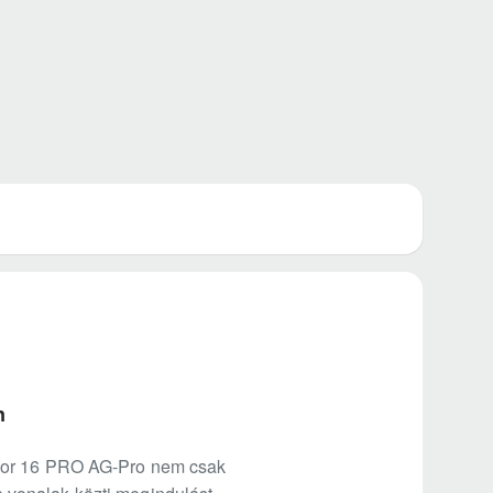
n
apor 16 PRO AG-Pro nem csak