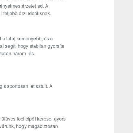
ényelmes érzetet ad. A
 feljebb érzi ideálisnak.
 a talaj keményebb, és a
 segít, hogy stabilan gyorsíts
eresen három- és
is sportosan letisztult. A
füves foci cipőt keresel gyors
l várunk, hogy magabiztosan