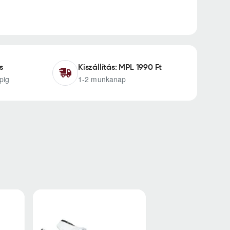
s
Kiszállítás: MPL 1990 Ft
pig
1-2 munkanap