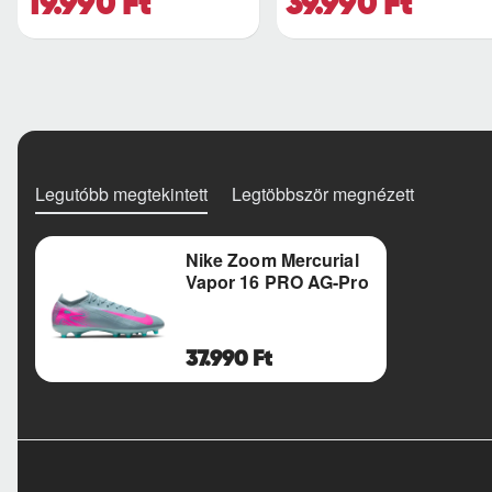
19.990 Ft
39.990 Ft
Legutóbb megtekintett
Legtöbbször megnézett
Nike Zoom Mercurial
Vapor 16 PRO AG-Pro
37.990 Ft