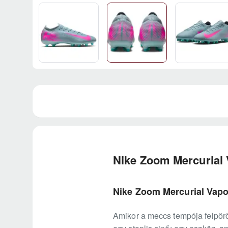
Nike Zoom Mercurial
Nike Zoom Mercurial Vapo
Amikor a meccs tempója felpör