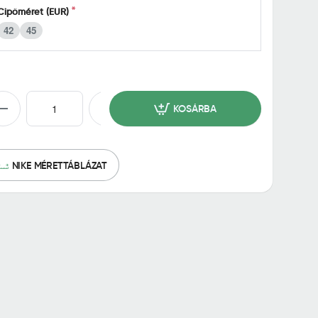
Cipőméret (EUR)
42
45
KOSÁRBA
NIKE MÉRETTÁBLÁZAT