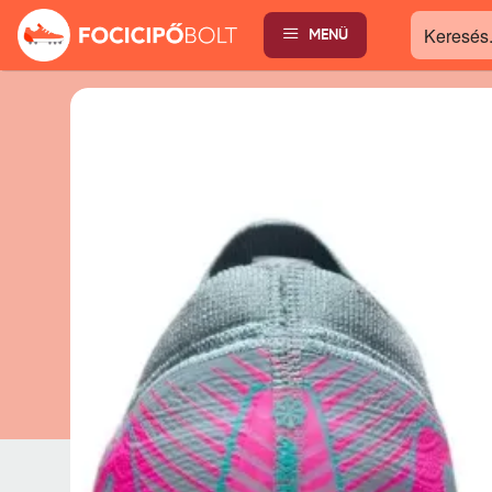
MENÜ
Keresés...