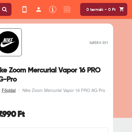
0 termék - 0 Ft
fq8684-301
ike Zoom Mercurial Vapor 16 PRO
G-Pro
Nike Zoom Mercurial Vapor 16 PRO AG-Pro
7.990 Ft