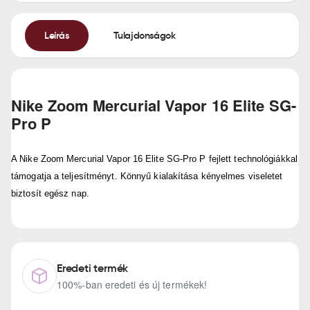
Leírás
Tulajdonságok
Nike Zoom Mercurial Vapor 16 Elite SG-
Pro P
A Nike Zoom Mercurial Vapor 16 Elite SG-Pro P fejlett technológiákkal
támogatja a teljesítményt. Könnyű kialakítása kényelmes viseletet
biztosít egész nap.
Eredeti termék
100%-ban eredeti és új termékek!