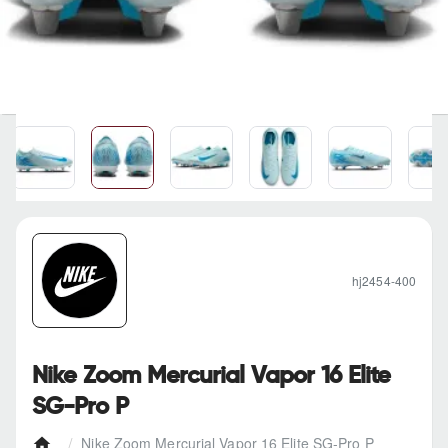
hj2454-400
Nike Zoom Mercurial Vapor 16 Elite
SG-Pro P
Nike Zoom Mercurial Vapor 16 Elite SG-Pro P