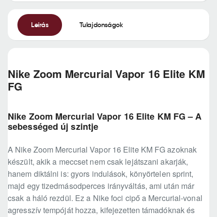
Leírás
Tulajdonságok
Nike Zoom Mercurial Vapor 16 Elite KM
FG
Nike Zoom Mercurial Vapor 16 Elite KM FG – A
sebességed új szintje
A Nike Zoom Mercurial Vapor 16 Elite KM FG azoknak
készült, akik a meccset nem csak lejátszani akarják,
hanem diktálni is: gyors indulások, könyörtelen sprint,
majd egy tizedmásodperces irányváltás, ami után már
csak a háló rezdül. Ez a Nike foci cipő a Mercurial-vonal
agresszív tempóját hozza, kifejezetten támadóknak és