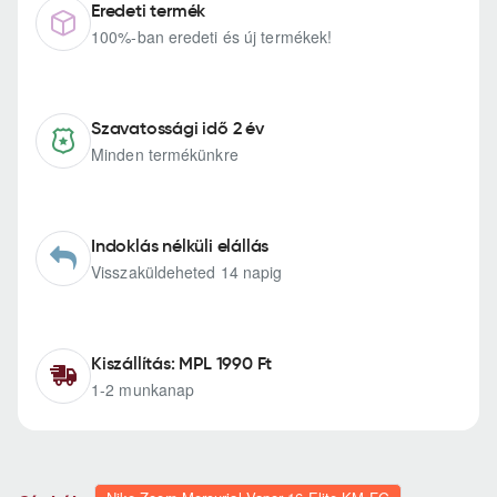
Eredeti termék
100%-ban eredeti és új termékek!
Szavatossági idő 2 év
Minden termékünkre
Indoklás nélküli elállás
Visszaküldeheted 14 napig
Kiszállítás: MPL 1990 Ft
1-2 munkanap