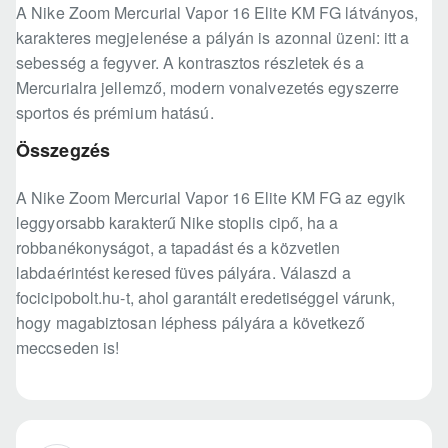
A Nike Zoom Mercurial Vapor 16 Elite KM FG látványos,
karakteres megjelenése a pályán is azonnal üzeni: itt a
sebesség a fegyver. A kontrasztos részletek és a
Mercurialra jellemző, modern vonalvezetés egyszerre
sportos és prémium hatású.
Összegzés
A Nike Zoom Mercurial Vapor 16 Elite KM FG az egyik
leggyorsabb karakterű Nike stoplis cipő, ha a
robbanékonyságot, a tapadást és a közvetlen
labdaérintést keresed füves pályára. Válaszd a
focicipobolt.hu-t, ahol garantált eredetiséggel várunk,
hogy magabiztosan léphess pályára a következő
meccseden is!