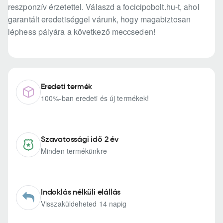
reszponzív érzetettel. Válaszd a focicipobolt.hu-t, ahol
garantált eredetiséggel várunk, hogy magabiztosan
léphess pályára a következő meccseden!
Eredeti termék
100%-ban eredeti és új termékek!
Szavatossági idő 2 év
Minden termékünkre
Indoklás nélküli elállás
Visszaküldeheted 14 napig