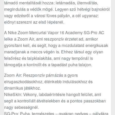
támadó mentalitását hozza: letámadás, ütemváltás,
megindulás a védők mögé. Legyen szó hétvégi bajnokiról
vagy edzésről a városi füves pályán, a cél ugyanaz:
előnyt szerezni az első lépésnél.
A Nike Zoom Mercurial Vapor 16 Academy SG-Pro AC
lelke a Zoom Air, ami reszponzív érzetet ad, amikor
gyorsítani kell, és segít, hogy a mozdulataid energikusak
maradjanak a meccs végén is. Ehhez társul egy olyan
felsőrész és talpkialakítás, ami nagy tempónál is
támogatja a kontrollt és a tapadást puha talajon.
Zoom Air: Reszponzív párnázás a gyors
elrugaszkodásokhoz, élénkebb indulásokhoz és
dinamikus játékhoz.
NikeSkin: Vékony, labdaérintésre hangolt felület, ami
segít a kontrollált átvételekben és a pontos passzokban
nagy sebességnél.
SG-Pro: Puha, természetes – gyakran nedves – pályákra