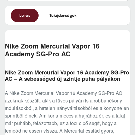
Leírás
Tulajdonságok
Nike Zoom Mercurial Vapor 16
Academy SG-Pro AC
Nike Zoom Mercurial Vapor 16 Academy SG-Pro
AC – A sebességed új szintje puha pályákon
A Nike Zoom Mercurial Vapor 16 Academy SG-Pro AC
azoknak készült, akik a füves pályán is a robbanékony
indulásokból, a hirtelen irányváltásokból és a könyörtelen
sprintből élnek. Amikor a meccs a hajrához ér, és a talaj
már puhább, felázottabb, ez a foci cipő segít, hogy a
tempód ne essen vissza. A Mercurial család gyors,