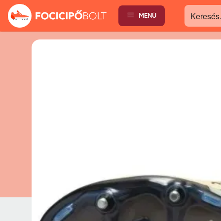
MENÜ
Keresés...