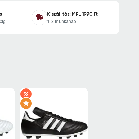
s
Kiszállítás: MPL 1990 Ft
pig
1-2 munkanap