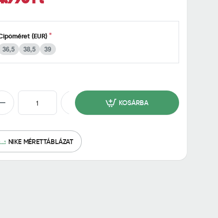
Cipőméret (EUR)
36,5
38,5
39
KOSÁRBA
NIKE MÉRETTÁBLÁZAT