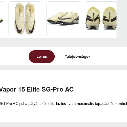
Leírás
Tulajdonságok
Vapor 15 Elite SG-Pro AC
SG-Pro AC puha pályára készült, biztosítva a maximális tapadást és kontroll