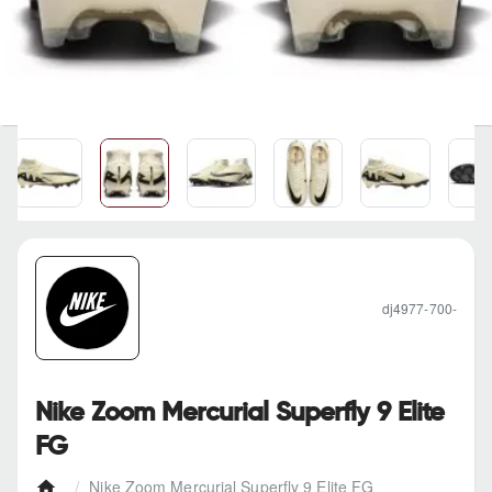
dj4977-700-
Nike Zoom Mercurial Superfly 9 Elite
FG
Nike Zoom Mercurial Superfly 9 Elite FG