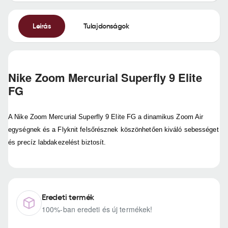
Leírás
Tulajdonságok
Nike Zoom Mercurial Superfly 9 Elite
FG
A Nike Zoom Mercurial Superfly 9 Elite FG a dinamikus Zoom Air
egységnek és a Flyknit felsőrésznek köszönhetően kiváló sebességet
és precíz labdakezelést biztosít.
Eredeti termék
100%-ban eredeti és új termékek!