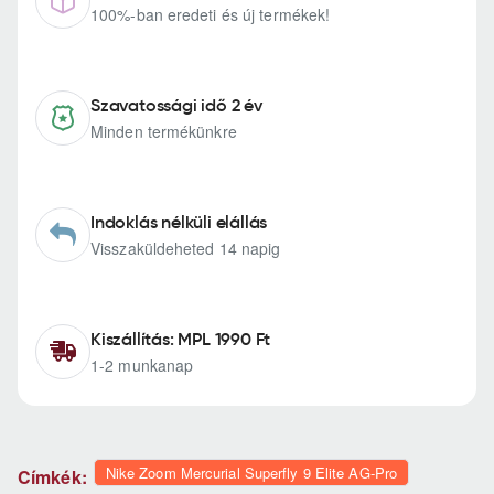
100%-ban eredeti és új termékek!
Szavatossági idő 2 év
Minden termékünkre
Indoklás nélküli elállás
Visszaküldeheted 14 napig
Kiszállítás: MPL 1990 Ft
1-2 munkanap
Nike Zoom Mercurial Superfly 9 Elite AG-Pro
Címkék: