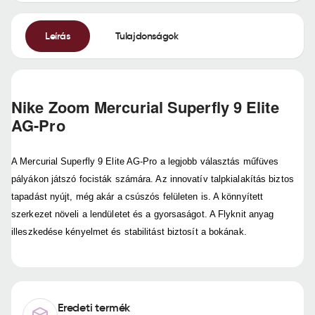
Leírás
Tulajdonságok
Nike Zoom Mercurial Superfly 9 Elite
AG-Pro
A Mercurial Superfly 9 Elite AG-Pro a legjobb választás műfüves
pályákon játszó focisták számára. Az innovatív talpkialakítás biztos
tapadást nyújt, még akár a csúszós felületen is. A könnyített
szerkezet növeli a lendületet és a gyorsaságot. A Flyknit anyag
illeszkedése kényelmet és stabilitást biztosít a bokának.
Eredeti termék