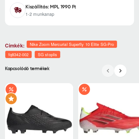
Kiszállítás: MPL 1990 Ft
1-2 munkanap
Nike Zoom Mercurial Superfly 10 Elite SG-Pro
Címkék:
fq8342-002
SG stoplis
Kapcsolódó termékek