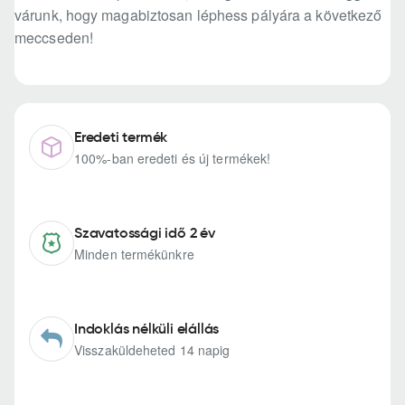
várunk, hogy magabiztosan léphess pályára a következő
meccseden!
Eredeti termék
100%-ban eredeti és új termékek!
Szavatossági idő 2 év
Minden termékünkre
Indoklás nélküli elállás
Visszaküldeheted 14 napig