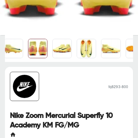
fq8293-800
Nike Zoom Mercurial Superfly 10
Academy KM FG/MG