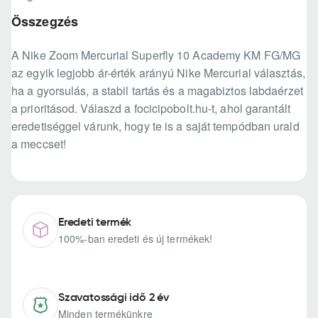
Összegzés
A Nike Zoom Mercurial Superfly 10 Academy KM FG/MG
az egyik legjobb ár-érték arányú Nike Mercurial választás,
ha a gyorsulás, a stabil tartás és a magabiztos labdaérzet
a prioritásod. Válaszd a focicipobolt.hu-t, ahol garantált
eredetiséggel várunk, hogy te is a saját tempódban urald
a meccset!
Eredeti termék
100%-ban eredeti és új termékek!
Szavatossági idő 2 év
Minden termékünkre