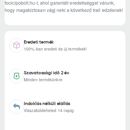
focicipobolt.hu-t, ahol garantált eredetiséggel várunk,
hogy magabiztosan vágj neki a következő trail edzésnek!
Eredeti termék
100%-ban eredeti és új termékek!
Szavatossági idő 2 év
Minden termékünkre
Indoklás nélküli elállás
Visszaküldeheted 14 napig