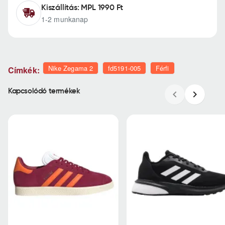
Kiszállítás: MPL 1990 Ft
1-2 munkanap
Nike Zegama 2
fd5191-005
Férfi
Címkék:
Kapcsolódó termékek