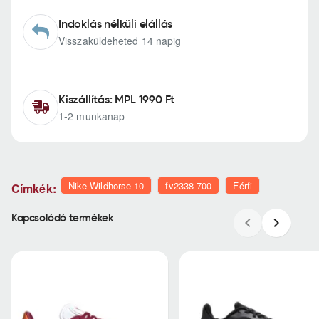
Indoklás nélküli elállás
Visszaküldeheted 14 napig
Kiszállítás: MPL 1990 Ft
1-2 munkanap
Nike Wildhorse 10
fv2338-700
Férfi
Címkék:
Kapcsolódó termékek