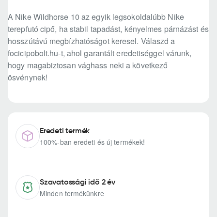
A Nike Wildhorse 10 az egyik legsokoldalúbb Nike
terepfutó cipő, ha stabil tapadást, kényelmes párnázást és
hosszútávú megbízhatóságot keresel. Válaszd a
focicipobolt.hu-t, ahol garantált eredetiséggel várunk,
hogy magabiztosan vághass neki a következő
ösvénynek!
Eredeti termék
100%-ban eredeti és új termékek!
Szavatossági idő 2 év
Minden termékünkre