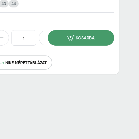
43
44
KOSÁRBA
NIKE MÉRETTÁBLÁZAT