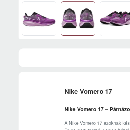
Nike Vomero 17
Nike Vomero 17 – Párnázo
A Nike Vomero 17 azoknak készü