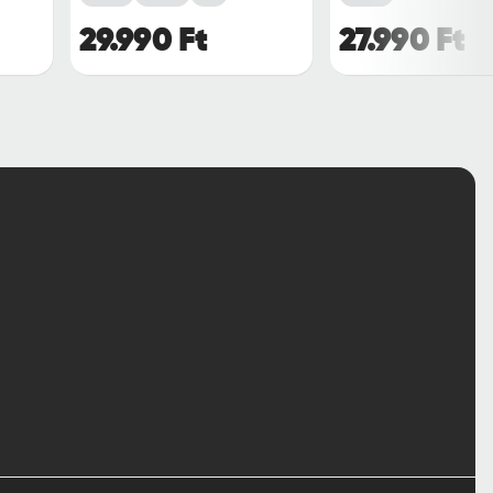
29.990 Ft
27.990 Ft