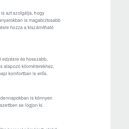
 is azt szolgálja, hogy
s kanyarokban is magabiztosabb
ésre hozza a kiszámítható
i edzésre és hosszabb,
és alapozó kilométerekhez,
napi komfortban is erős.
mindennapokban is könnyen
szettben se lógjon ki.