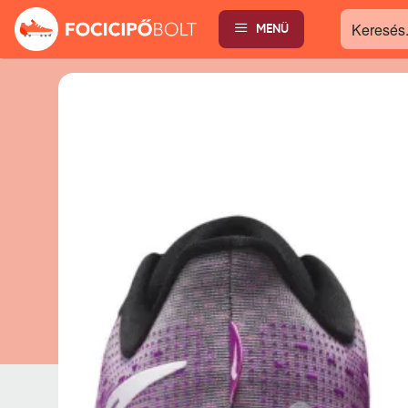
MENÜ
Keresés...