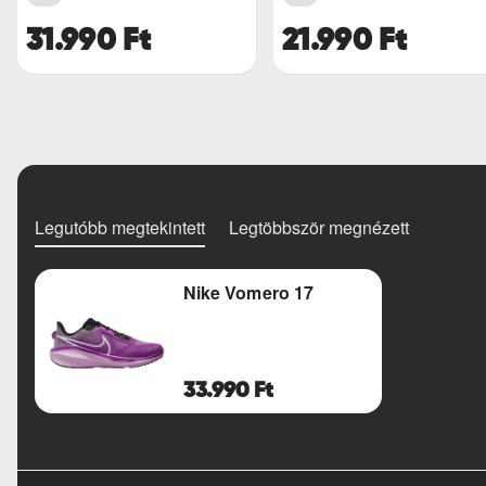
31.990 Ft
21.990 Ft
Legutóbb megtekintett
Legtöbbször megnézett
Nike Vomero 17
33.990 Ft