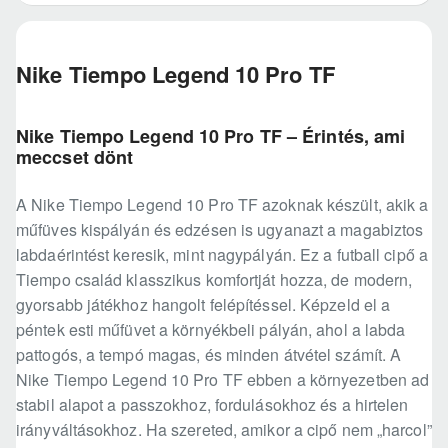
Nike Tiempo Legend 10 Pro TF
Nike Tiempo Legend 10 Pro TF – Érintés, ami
meccset dönt
A Nike Tiempo Legend 10 Pro TF azoknak készült, akik a
műfüves kispályán és edzésen is ugyanazt a magabiztos
labdaérintést keresik, mint nagypályán. Ez a futball cipő a
Tiempo család klasszikus komfortját hozza, de modern,
gyorsabb játékhoz hangolt felépítéssel. Képzeld el a
péntek esti műfüvet a környékbeli pályán, ahol a labda
pattogós, a tempó magas, és minden átvétel számít. A
Nike Tiempo Legend 10 Pro TF ebben a környezetben ad
stabil alapot a passzokhoz, fordulásokhoz és a hirtelen
irányváltásokhoz. Ha szereted, amikor a cipő nem „harcol”