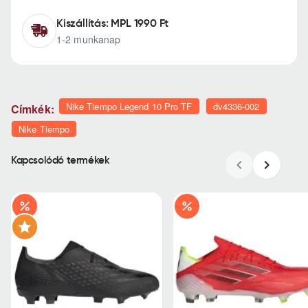
Kiszállítás: MPL 1990 Ft
1-2 munkanap
Nike Tiempo Legend 10 Pro TF
dv4336-002
Címkék:
Nike Tiempo
Kapcsolódó termékek