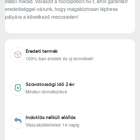
stabil marad. Válaszd a focicipobolt.hu-t, ahol garantált
eredetiséggel várunk, hogy magabiztosan léphess
pályára a következő meccseden!
Eredeti termék
100%-ban eredeti és új termékek!
Szavatossági idő 2 év
Minden termékünkre
Indoklás nélküli elállás
Visszaküldeheted 14 napig