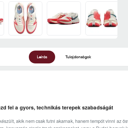
Leírás
Tulajdonságok
ezd fel a gyors, technikás terepek szabadságát
észült, akik nem csak futni akarnak, hanem tempót vinni az ös