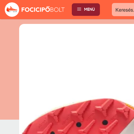
MENÜ
Keresés...