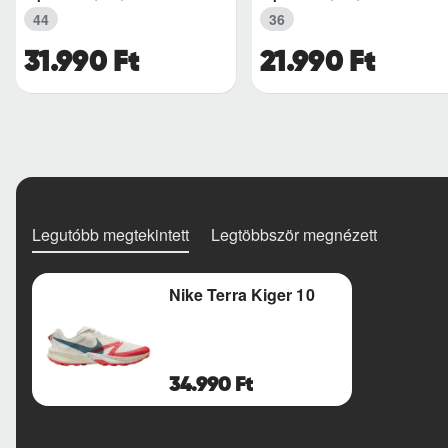
44
36
31.990 Ft
21.990 Ft
Legutóbb megtekintett
Legtöbbször megnézett
Nike Terra Kiger 10
34.990 Ft