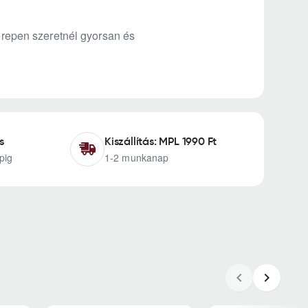
terepen szeretnél gyorsan és
s
Kiszállítás: MPL 1990 Ft
pig
1-2 munkanap