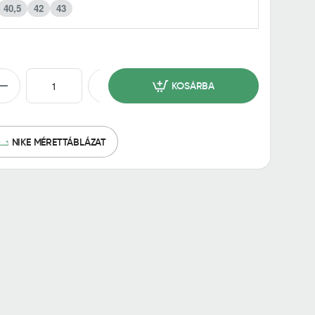
40,5
42
43
KOSÁRBA
NIKE MÉRETTÁBLÁZAT