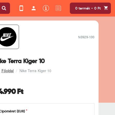
0 termék - 0 Ft
fv3929-100
ke Terra Kiger 10
Nike Terra Kiger 10
4.990 Ft
Cipőméret (EUR)