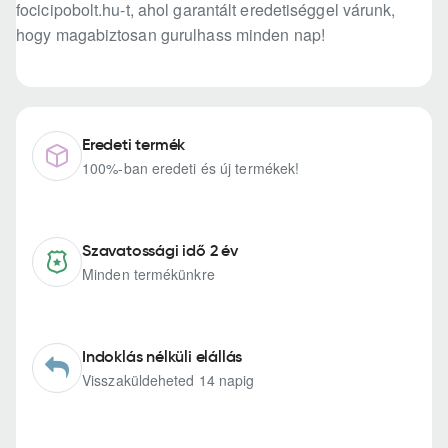
focicipobolt.hu-t, ahol garantált eredetiséggel várunk,
hogy magabiztosan gurulhass minden nap!
Eredeti termék
100%-ban eredeti és új termékek!
Szavatossági idő 2 év
Minden termékünkre
Indoklás nélküli elállás
Visszaküldeheted 14 napig