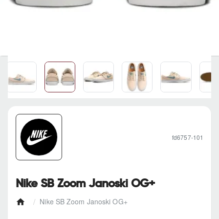
fd6757-101
Nike SB Zoom Janoski OG+
Nike SB Zoom Janoski OG+
h