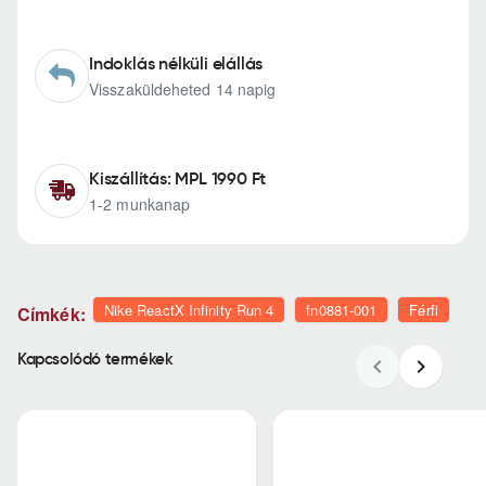
Indoklás nélküli elállás
Visszaküldeheted 14 napig
Kiszállítás: MPL 1990 Ft
1-2 munkanap
Nike ReactX Infinity Run 4
fn0881-001
Férfi
Címkék:
Kapcsolódó termékek