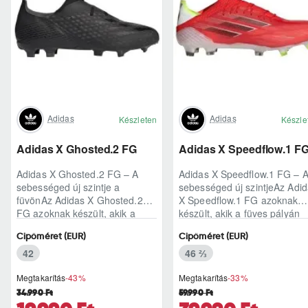
Adidas
Adidas
Készleten
Készle
Adidas X Ghosted.2 FG
Adidas X Speedflow.1 F
Adidas X Ghosted.2 FG – A
Adidas X Speedflow.1 FG – 
sebességed új szintje a
sebességed új szintjeAz Adi
füvönAz Adidas X Ghosted.2
X Speedflow.1 FG azoknak
FG azoknak készült, akik a
készült, akik a füves pályán
mérkőzés legélesebb
nem csak futnak, hanem
Cipőméret (EUR)
Cipőméret (EUR)
pillanataiban is azonnal r..
ritmust diktál..
42
46 ⅔
Megtakarítás
-43%
Megtakarítás
-33%
34.990 Ft
59.990 Ft