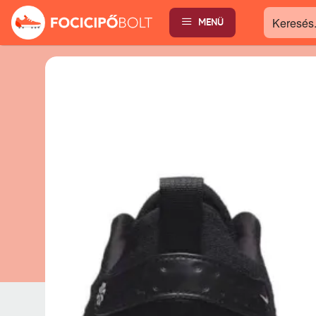
MENÜ
Keresés...