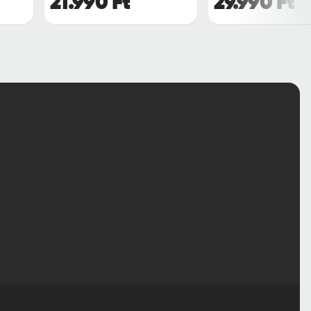
21.990 Ft
29.990 Ft