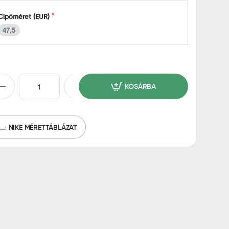
Cipőméret (EUR)
47,5
KOSÁRBA
NIKE MÉRETTÁBLÁZAT