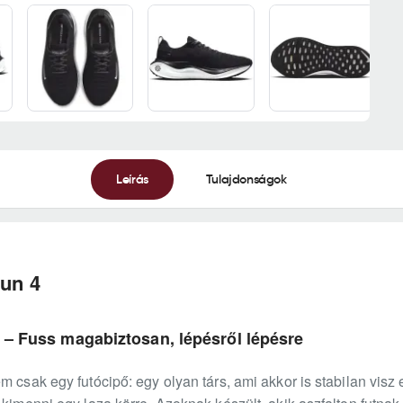
Leírás
Tulajdonságok
Run 4
4 – Fuss magabiztosan, lépésről lépésre
m csak egy futócipő: egy olyan társ, ami akkor is stabilan visz 