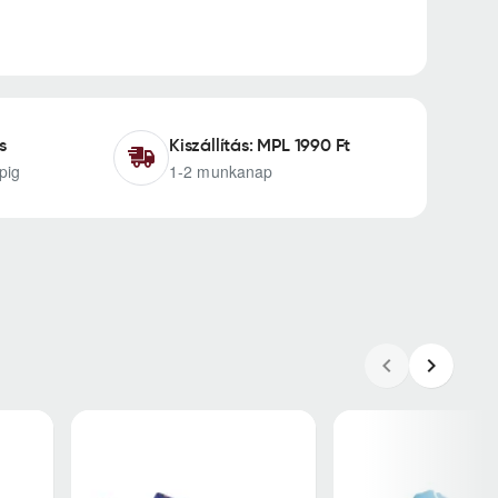
s
Kiszállítás: MPL 1990 Ft
pig
1-2 munkanap