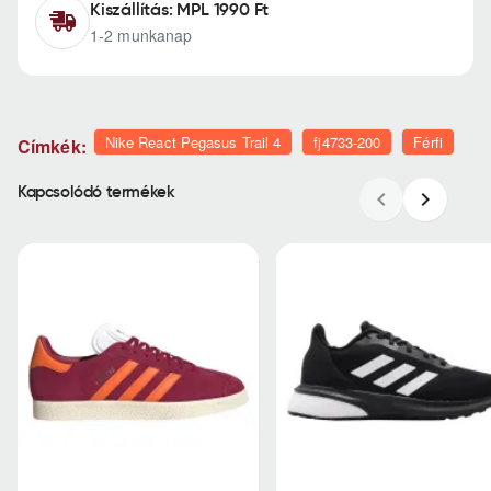
Kiszállítás: MPL 1990 Ft
1-2 munkanap
Nike React Pegasus Trail 4
fj4733-200
Férfi
Címkék:
Kapcsolódó termékek