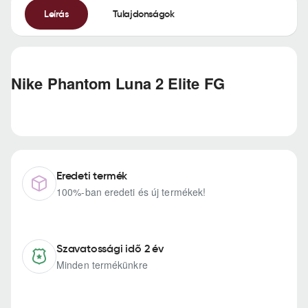
Leírás
Tulajdonságok
Nike Phantom Luna 2 Elite FG
Eredeti termék
100%-ban eredeti és új termékek!
Szavatossági idő 2 év
Minden termékünkre