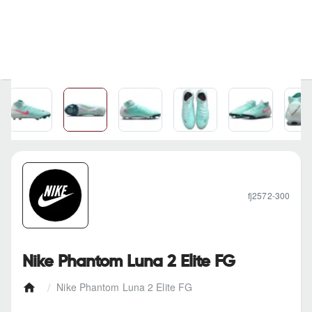
fj2572-300
Nike Phantom Luna 2 Elite FG
Nike Phantom Luna 2 Elite FG
h