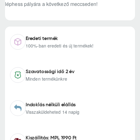
léphess pályára a következő meccseden!
Eredeti termék
100%-ban eredeti és új termékek!
Szavatossági idő 2 év
Minden termékünkre
Indoklás nélküli elállás
Visszaküldeheted 14 napig
Kiszállítás: MPL 1990 Ft