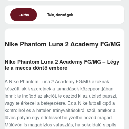
Leírás
Tulajdonságok
Nike Phantom Luna 2 Academy FG/MG
Nike Phantom Luna 2 Academy FG/MG – Légy
te a meccs döntő embere
A Nike Phantom Luna 2 Academy FG/MG azoknak
készült, akik szeretnek a támadások középpontjában
lenni: te indítod az akciót, te osztod ki az utolsó passzt,
vagy te érkezel a befejezésre. Ez a Nike futball cipő a
kontrollról és a hirtelen irányváltásokról szól, amikor a
füves pályán egy érintéssel helyzetbe hozod magad.
Műfüvön is magabiztos választás, ha sokoldalú stoplis