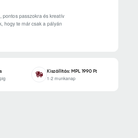
 pontos passzokra és kreatív
nk, hogy te már csak a pályán
s
Kiszállítás: MPL 1990 Ft
pig
1-2 munkanap