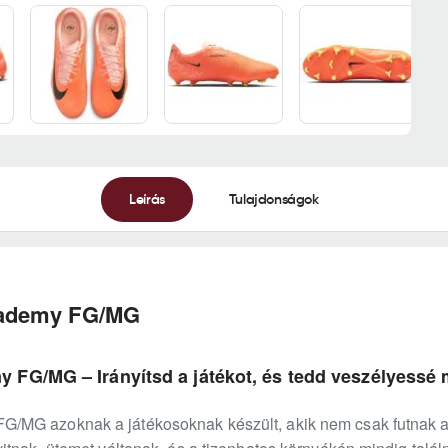
Leírás
Tulajdonságok
cademy FG/MG
FG/MG – Irányítsd a játékot, és tedd veszélyessé 
/MG azoknak a játékosoknak készült, akik nem csak futnak