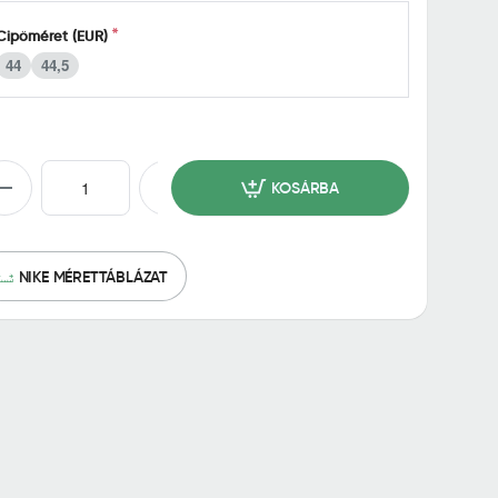
Cipőméret (EUR)
44
44,5
KOSÁRBA
NIKE MÉRETTÁBLÁZAT