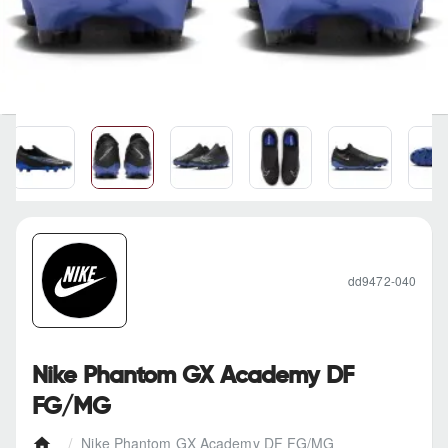
dd9472-040
Nike Phantom GX Academy DF
FG/MG
Nike Phantom GX Academy DF FG/MG