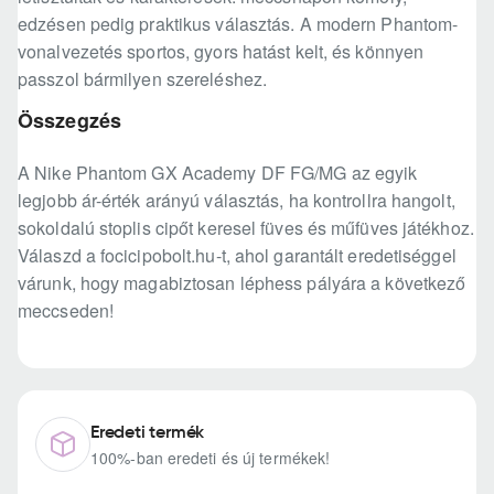
edzésen pedig praktikus választás. A modern Phantom-
vonalvezetés sportos, gyors hatást kelt, és könnyen
passzol bármilyen szereléshez.
Összegzés
A Nike Phantom GX Academy DF FG/MG az egyik
legjobb ár-érték arányú választás, ha kontrollra hangolt,
sokoldalú stoplis cipőt keresel füves és műfüves játékhoz.
Válaszd a focicipobolt.hu-t, ahol garantált eredetiséggel
várunk, hogy magabiztosan léphess pályára a következő
meccseden!
Eredeti termék
100%-ban eredeti és új termékek!