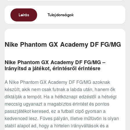
Leírás
Tulajdonságok
Nike Phantom GX Academy DF FG/MG
Nike Phantom GX Academy DF FG/MG –
Irányítsd a játékot, érintésről érintésre
A Nike Phantom GX Academy DF FG/MG azoknak
készült, akik nem csak futnak a labda után, hanem ők
diktálják a tempót. Ha a hétköznapi edzéstől a hétvégi
meccsig ugyanazt a magabiztos érintést és pontos
passzjátékot keresed, ez a futball cipő gyorsan a
kedvenced lesz. Füves pályán, illetve műfüvön is olyan
stabil alapot ad, hogy a hirtelen irányváltások és a