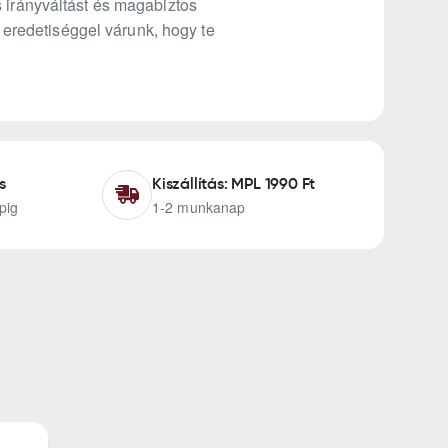
s irányváltást és magabiztos
t eredetiséggel várunk, hogy te
s
Kiszállítás: MPL 1990 Ft
pig
1-2 munkanap