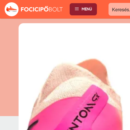
MENÜ
Keresés...