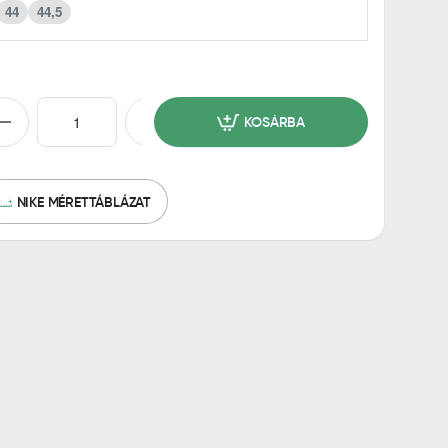
44
44,5
KOSÁRBA
NIKE MÉRETTÁBLÁZAT