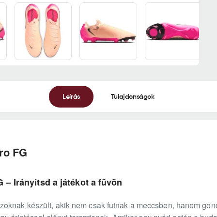
Leírás
Tulajdonságok
ro FG
 – Irányítsd a játékot a füvön
zoknak készült, akik nem csak futnak a meccsben, hanem gon