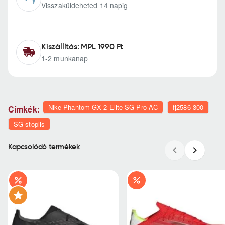
Visszaküldeheted 14 napig
Kiszállítás: MPL 1990 Ft
1-2 munkanap
Nike Phantom GX 2 Elite SG-Pro AC
fj2586-300
Címkék:
SG stoplis
Kapcsolódó termékek