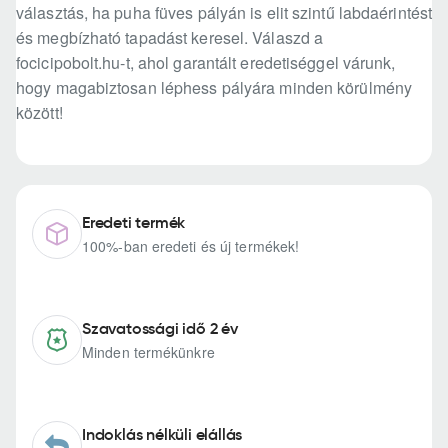
választás, ha puha füves pályán is elit szintű labdaérintést
és megbízható tapadást keresel. Válaszd a
focicipobolt.hu-t, ahol garantált eredetiséggel várunk,
hogy magabiztosan léphess pályára minden körülmény
között!
Eredeti termék
100%-ban eredeti és új termékek!
Szavatossági idő 2 év
Minden termékünkre
Indoklás nélküli elállás