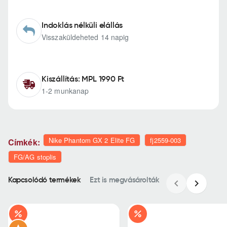
Indoklás nélküli elállás
Visszaküldeheted 14 napig
Kiszállítás: MPL 1990 Ft
1-2 munkanap
Nike Phantom GX 2 Elite FG
fj2559-003
Címkék:
FG/AG stoplis
Kapcsolódó termékek
Ezt is megvásárolták