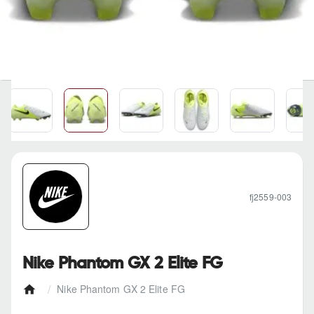
fj2559-003
Nike Phantom GX 2 Elite FG
Nike Phantom GX 2 Elite FG
h