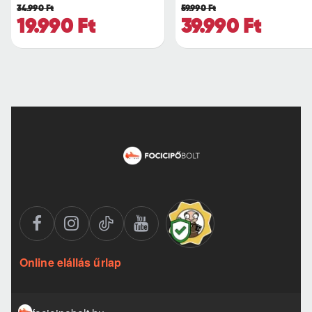
34.990 Ft
59.990 Ft
19.990 Ft
39.990 Ft
Online elállás űrlap