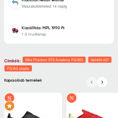
Visszaküldeheted 14 napig
Kiszállítás: MPL 1990 Ft
1-2 munkanap
Nike Phantom GT2 Academy FG/MG
da4433-407
Címkék:
FG/AG stoplis
Kapcsolódó termékek