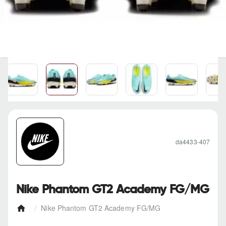
da4433-407
Nike Phantom GT2 Academy FG/MG
Nike Phantom GT2 Academy FG/MG
h