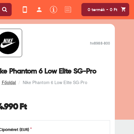
0 termék - 0 Ft
hv8988-800
ike Phantom 6 Low Elite SG-Pro
Nike Phantom 6 Low Elite SG-Pro
4.990 Ft
Cipőméret (EUR)