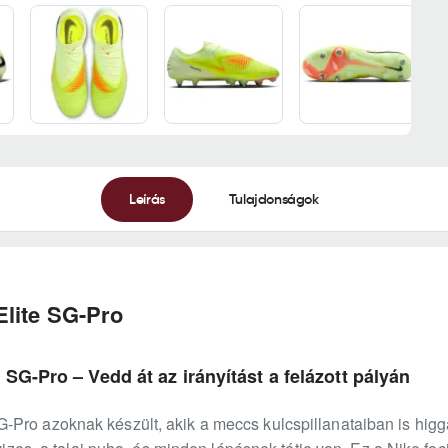
Leírás
Tulajdonságok
lite SG-Pro
SG-Pro – Vedd át az irányítást a felázott pályán
Pro azoknak készült, akik a meccs kulcspillanataiban is hig