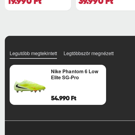
19.990 Ft
39.990 Ft
Legutóbb megtekintett
Legtöbbször megnézett
Nike Phantom 6 Low
Elite SG-Pro
54.990 Ft