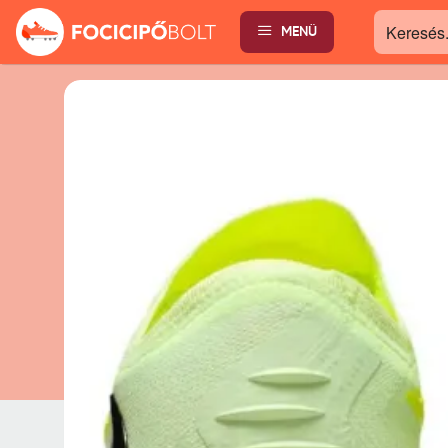
MENÜ
Keresés...