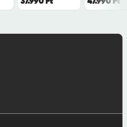
37.990 Ft
47.990 Ft