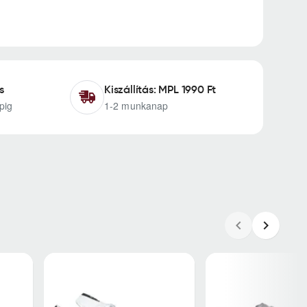
s
Kiszállítás: MPL 1990 Ft
pig
1-2 munkanap