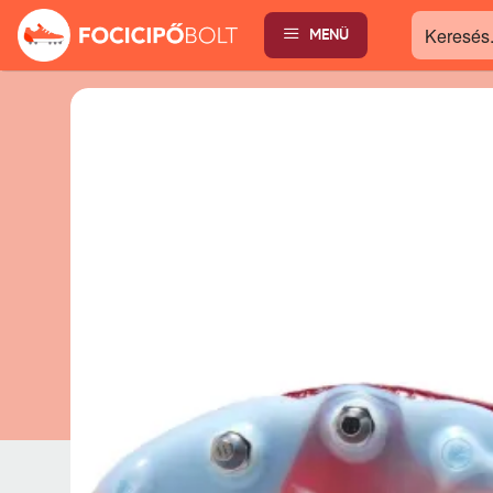
MENÜ
Keresés...