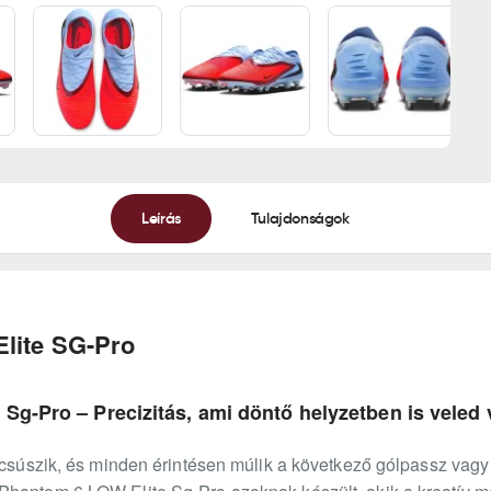
Leírás
Tulajdonságok
lite SG-Pro
Sg-Pro – Precizitás, ami döntő helyzetben is veled
 csúszik, és minden érintésen múlik a következő gólpassz vagy b