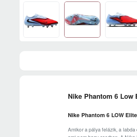
Nike Phantom 6 Low E
Nike Phantom 6 LOW Elite 
Amikor a pálya felázik, a labda