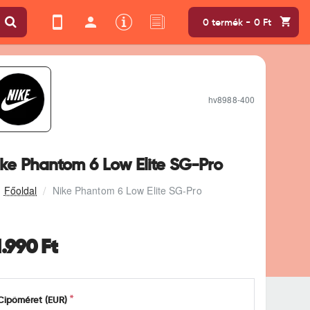
0 termék - 0 Ft
hv8988-400
ike Phantom 6 Low Elite SG-Pro
Nike Phantom 6 Low Elite SG-Pro
1.990 Ft
Cipőméret (EUR)