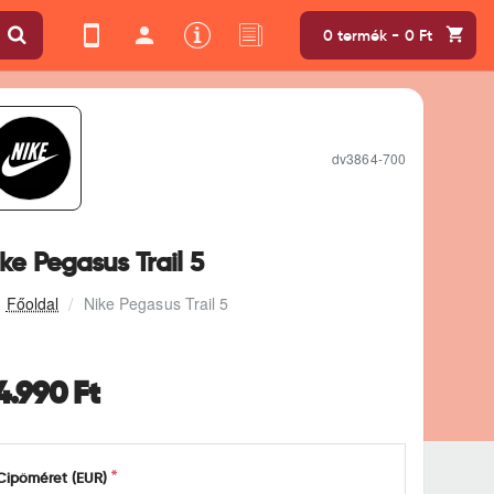
0 termék - 0 Ft
dv3864-700
ke Pegasus Trail 5
Nike Pegasus Trail 5
4.990 Ft
Cipőméret (EUR)