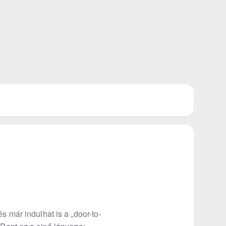
s már indulhat is a „door-to-