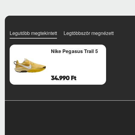
Legutóbb megtekintett
Legtöbbször megnézett
Nike Pegasus Trail 5
34.990 Ft