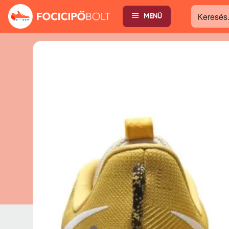
MENÜ
Keresés...