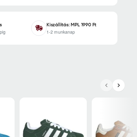
s
Kiszállítás: MPL 1990 Ft
pig
1-2 munkanap