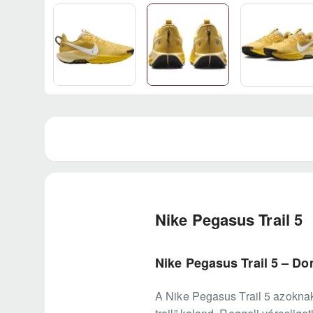
Nike Pegasus Trail 5
Nike Pegasus Trail 5 – Do
A Nike Pegasus Trail 5 azoknak s