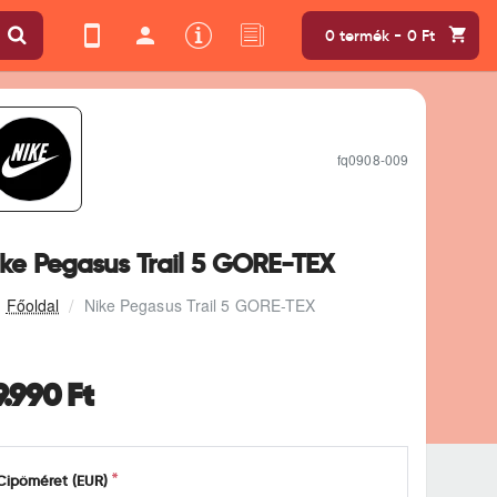
0 termék - 0 Ft
fq0908-009
ike Pegasus Trail 5 GORE-TEX
Nike Pegasus Trail 5 GORE-TEX
9.990 Ft
Cipőméret (EUR)