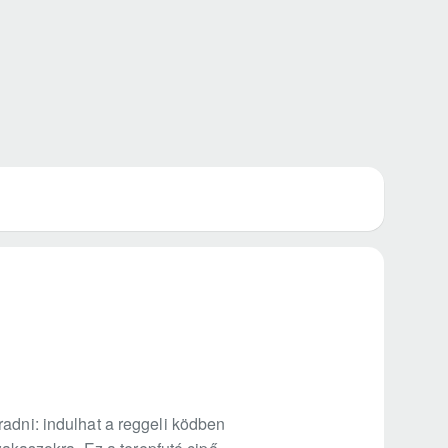
radni: indulhat a reggeli ködben