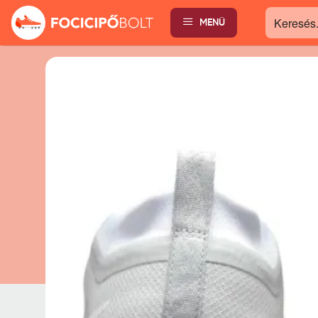
MENÜ
Keresés...