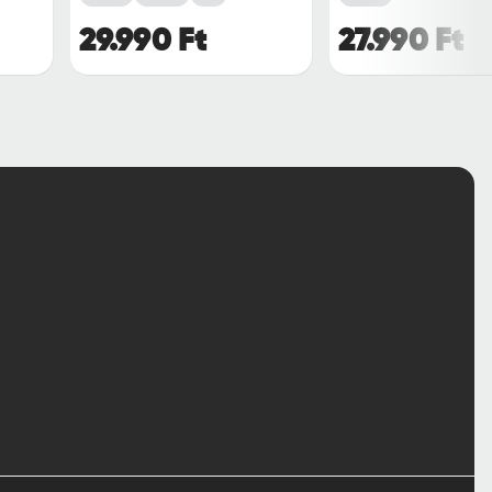
29.990 Ft
27.990 Ft