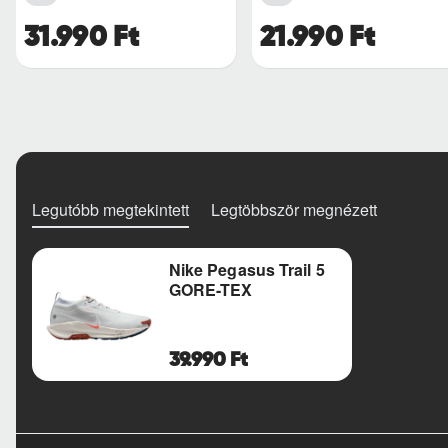
31.990 Ft
21.990 Ft
Legutóbb megtekintett
Legtöbbször megnézett
Nike Pegasus Trail 5
GORE-TEX
39.990 Ft