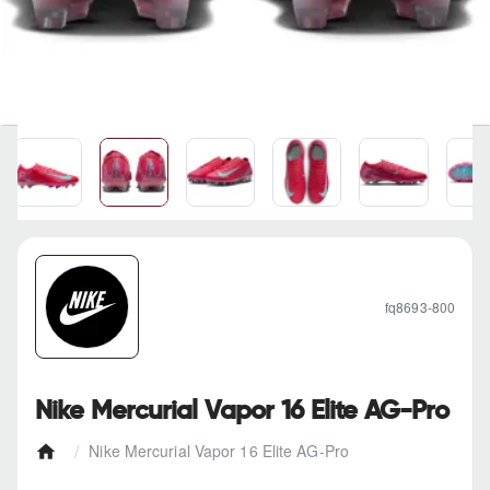
fq8693-800
Nike Mercurial Vapor 16 Elite AG-Pro
Nike Mercurial Vapor 16 Elite AG-Pro
h