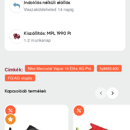
Indoklás nélküli elállás
Visszaküldeheted 14 napig
Kiszállítás: MPL 1990 Ft
1-2 munkanap
Nike Mercurial Vapor 16 Elite AG-Pro
fq8693-800
Címkék:
FG/AG stoplis
Kapcsolódó termékek