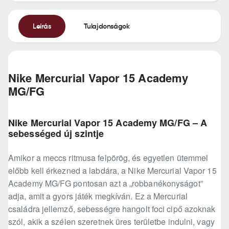
Leírás
Tulajdonságok
Nike Mercurial Vapor 15 Academy
MG/FG
Nike Mercurial Vapor 15 Academy MG/FG – A
sebességed új szintje
Amikor a meccs ritmusa felpörög, és egyetlen ütemmel
előbb kell érkezned a labdára, a Nike Mercurial Vapor 15
Academy MG/FG pontosan azt a „robbanékonyságot”
adja, amit a gyors játék megkíván. Ez a Mercurial
családra jellemző, sebességre hangolt foci cipő azoknak
szól, akik a szélen szeretnek üres területbe indulni, vagy