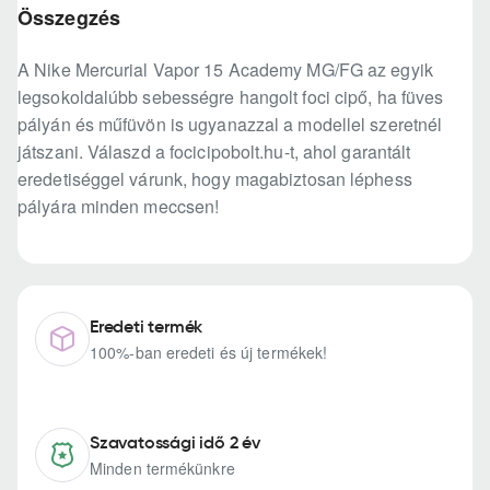
Összegzés
A Nike Mercurial Vapor 15 Academy MG/FG az egyik
legsokoldalúbb sebességre hangolt foci cipő, ha füves
pályán és műfüvön is ugyanazzal a modellel szeretnél
játszani. Válaszd a focicipobolt.hu-t, ahol garantált
eredetiséggel várunk, hogy magabiztosan léphess
pályára minden meccsen!
Eredeti termék
100%-ban eredeti és új termékek!
Szavatossági idő 2 év
Minden termékünkre